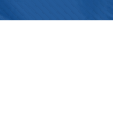
Verlassen Sie sich auf einen soliden,
strategischen und innovativen Partner!
Kontaktieren Sie uns für eine
kostenlose Beratung
KONTAKTIERE UNS