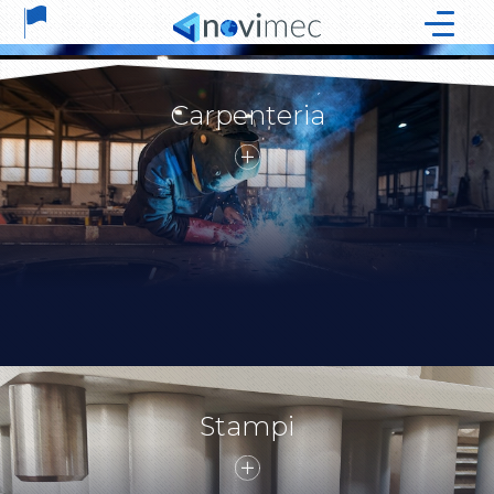
Carpenteria
Stampi